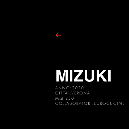
MIZUKI
ANNO:2020
CITTA':VERONA
MQ:250
COLLABORATORI:EUROCUCINE