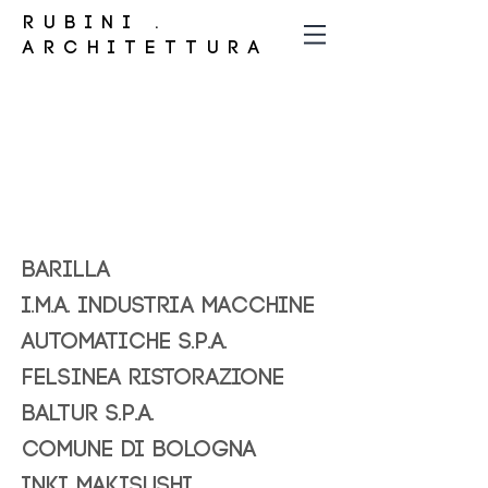
RUBINI .
ARCHITETTURA
Barilla
I.M.A. INDUSTRIA MACCHINE
AUTOMATICHE S.P.A.
Felsinea Ristorazione
Baltur S.p.A.
COMUNE DI BOLOGNA
INKI Makisushi